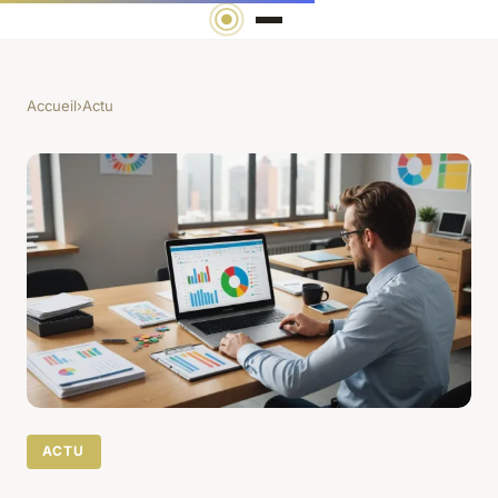
Accueil
›
Actu
ACTU