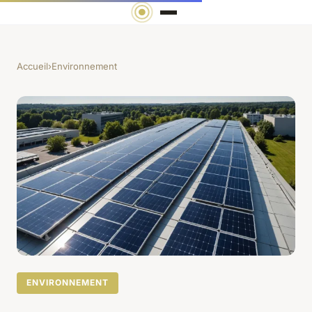
Accueil
›
Environnement
ENVIRONNEMENT