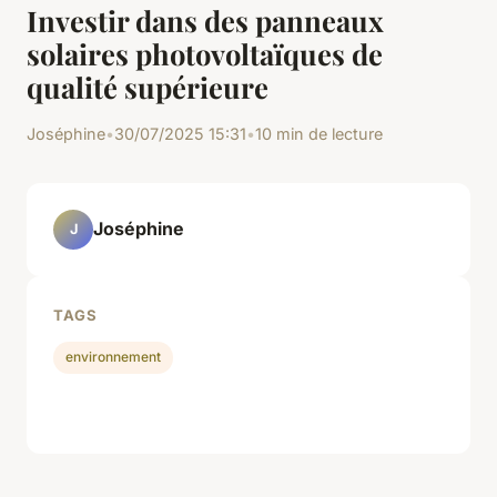
Investir dans des panneaux
solaires photovoltaïques de
qualité supérieure
Joséphine
•
30/07/2025 15:31
•
10 min de lecture
Joséphine
J
TAGS
environnement