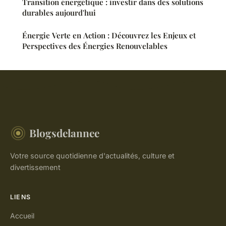
Transition énergétique : investir dans des solutions
durables aujourd'hui
Énergie Verte en Action : Découvrez les Enjeux et
Perspectives des Énergies Renouvelables
Blogsdelannee
Votre source quotidienne d'actualités, culture et
divertissement
LIENS
Accueil