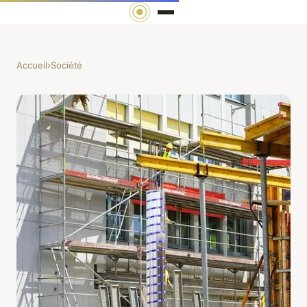
Accueil
›
Société