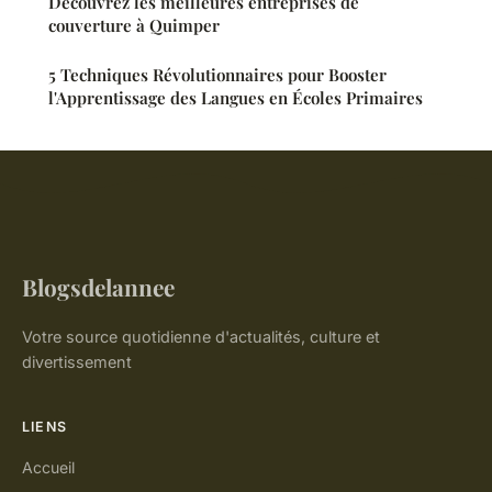
Découvrez les meilleures entreprises de
couverture à Quimper
5 Techniques Révolutionnaires pour Booster
l'Apprentissage des Langues en Écoles Primaires
Blogsdelannee
Votre source quotidienne d'actualités, culture et
divertissement
LIENS
Accueil