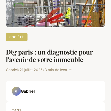
SOCIÉTÉ
Dtg paris : un diagnostic pour
l'avenir de votre immeuble
Gabriel
•
21 juillet 2025
•
3 min de lecture
Gabriel
G
TAGS