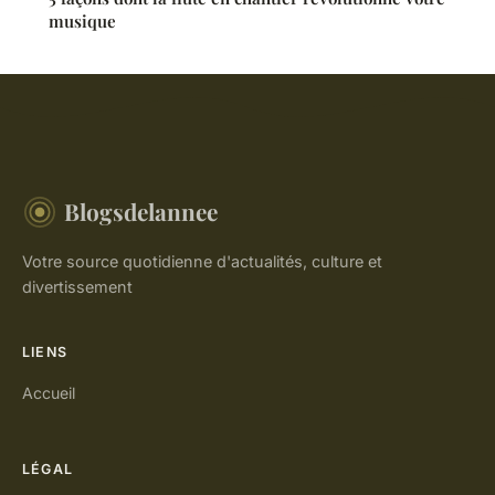
musique
Blogsdelannee
Votre source quotidienne d'actualités, culture et
divertissement
LIENS
Accueil
LÉGAL