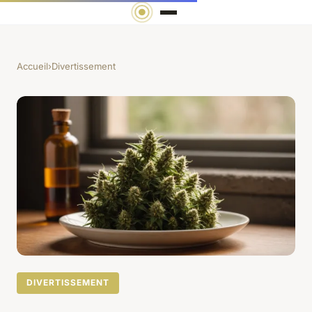
Accueil
›
Divertissement
DIVERTISSEMENT