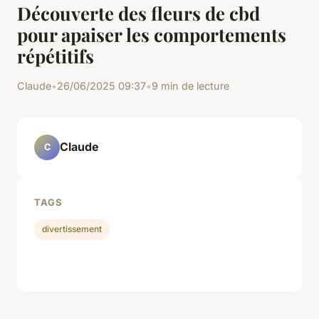
Découverte des fleurs de cbd
pour apaiser les comportements
répétitifs
Claude
•
26/06/2025 09:37
•
9 min de lecture
Claude
C
TAGS
divertissement