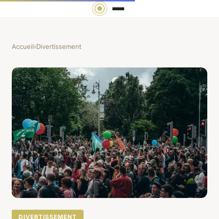
Accueil
›
Divertissement
DIVERTISSEMENT