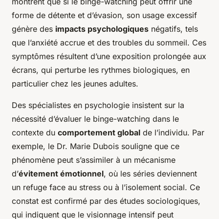
montrent que si le binge-watching peut offrir une
forme de détente et d’évasion, son usage excessif
génère des
impacts psychologiques
négatifs, tels
que l’anxiété accrue et des troubles du sommeil. Ces
symptômes résultent d’une exposition prolongée aux
écrans, qui perturbe les rythmes biologiques, en
particulier chez les jeunes adultes.
Des spécialistes en psychologie insistent sur la
nécessité d’évaluer le binge-watching dans le
contexte du
comportement global
de l’individu. Par
exemple, le Dr. Marie Dubois souligne que ce
phénomène peut s’assimiler à un mécanisme
d’
évitement émotionnel
, où les séries deviennent
un refuge face au stress ou à l’isolement social. Ce
constat est confirmé par des études sociologiques,
qui indiquent que le visionnage intensif peut