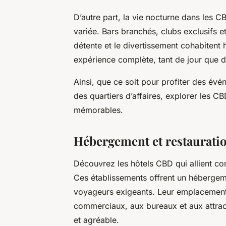
D’autre part, la vie nocturne dans les 
variée. Bars branchés, clubs exclusifs 
détente et le divertissement cohabiten
expérience complète, tant de jour que de
Ainsi, que ce soit pour profiter des év
des quartiers d’affaires, explorer les 
mémorables.
Hébergement et restaurati
Découvrez les hôtels CBD qui allient con
Ces établissements offrent un héberge
voyageurs exigeants. Leur emplacement s
commerciaux, aux bureaux et aux attracti
et agréable.