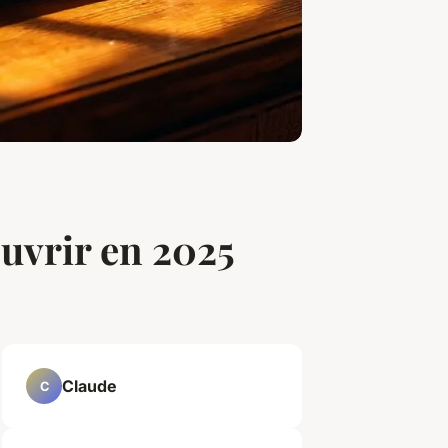
uvrir en 2025
Claude
C