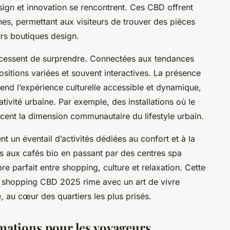
ign et innovation se rencontrent. Ces CBD offrent
es, permettant aux visiteurs de trouver des pièces
urs boutiques design.
e cessent de surprendre. Connectées aux tendances
sitions variées et souvent interactives. La présence
nd l’expérience culturelle accessible et dynamique,
tivité urbaine. Par exemple, des installations où le
rcent la dimension communautaire du lifestyle urbain.
 un éventail d’activités dédiées au confort et à la
 aux cafés bio en passant par des centres spa
re parfait entre shopping, culture et relaxation. Cette
t shopping CBD 2025 rime avec un art de vivre
é, au cœur des quartiers les plus prisés.
rmations pour les voyageurs