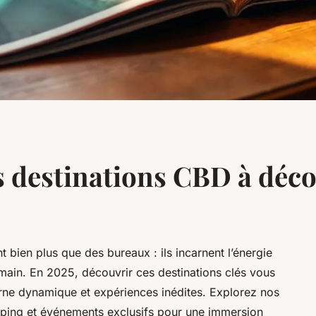
s destinations CBD à déco
nt bien plus que des bureaux : ils incarnent l’énergie
emain. En 2025, découvrir ces destinations clés vous
urne dynamique et expériences inédites. Explorez nos
ping et événements exclusifs pour une immersion