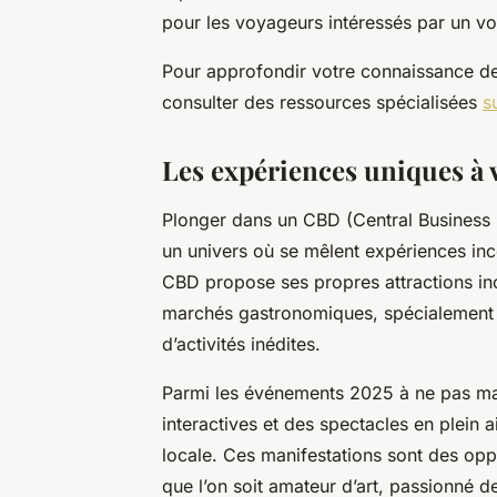
pour les voyageurs intéressés par un voy
Pour approfondir votre connaissance de
consulter des ressources spécialisées
s
Les expériences uniques à
Plonger dans un CBD (Central Business D
un univers où se mêlent expériences in
CBD propose ses propres attractions inco
marchés gastronomiques, spécialement c
d’activités inédites.
Parmi les événements 2025 à ne pas ma
interactives et des spectacles en plein air
locale. Ces manifestations sont des opp
que l’on soit amateur d’art, passionné d