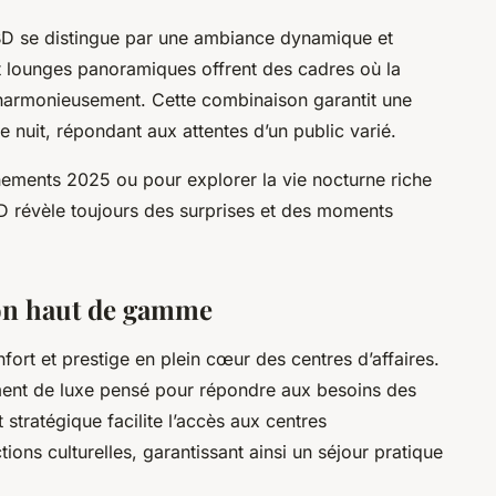
CBD se distingue par une ambiance dynamique et
et lounges panoramiques offrent des cadres où la
t harmonieusement. Cette combinaison garantit une
 nuit, répondant aux attentes d’un public varié.
énements 2025 ou pour explorer la vie nocturne riche
CBD révèle toujours des surprises et des moments
on haut de gamme
fort et prestige en plein cœur des centres d’affaires.
ment de luxe pensé pour répondre aux besoins des
tratégique facilite l’accès aux centres
ons culturelles, garantissant ainsi un séjour pratique