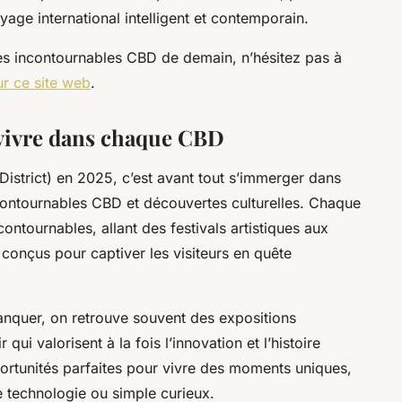
age international intelligent et contemporain.
s incontournables CBD de demain, n’hésitez pas à
ur ce site web
.
 vivre dans chaque CBD
istrict) en 2025, c’est avant tout s’immerger dans
contournables CBD et découvertes culturelles. Chaque
ntournables, allant des festivals artistiques aux
onçus pour captiver les visiteurs en quête
nquer, on retrouve souvent des expositions
 qui valorisent à la fois l’innovation et l’histoire
ortunités parfaites pour vivre des moments uniques,
e technologie ou simple curieux.