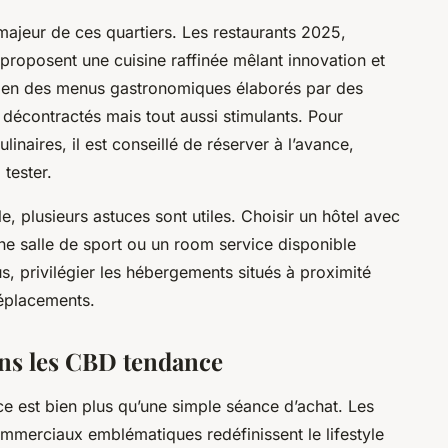
ajeur de ces quartiers. Les restaurants 2025,
proposent une cuisine raffinée mêlant innovation et
bien des menus gastronomiques élaborés par des
écontractés mais tout aussi stimulants. Pour
inaires, il est conseillé de réserver à l’avance,
 tester.
e, plusieurs astuces sont utiles. Choisir un hôtel avec
e salle de sport ou un room service disponible
s, privilégier les hébergements situés à proximité
déplacements.
dans les CBD tendance
e est bien plus qu’une simple séance d’achat. Les
ommerciaux emblématiques redéfinissent le lifestyle