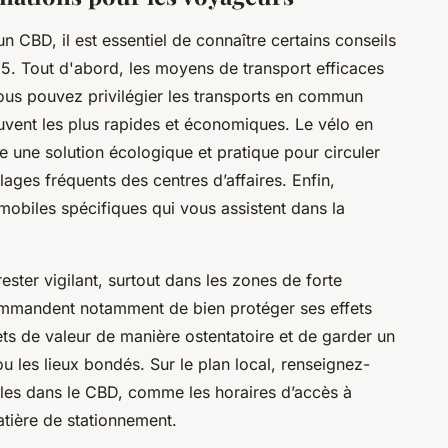
n CBD, il est essentiel de connaître certains conseils
. Tout d'abord, les moyens de transport efficaces
ous pouvez privilégier les transports en commun
uvent les plus rapides et économiques. Le vélo en
 une solution écologique et pratique pour circuler
lages fréquents des centres d’affaires. Enfin,
 mobiles spécifiques qui vous assistent dans la
rester vigilant, surtout dans les zones de forte
commandent notamment de bien protéger ses effets
ets de valeur de manière ostentatoire et de garder un
ou les lieux bondés. Sur le plan local, renseignez-
bles dans le CBD, comme les horaires d’accès à
atière de stationnement.