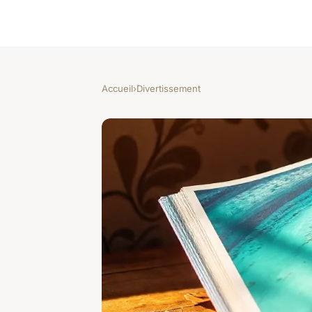
Accueil
›
Divertissement