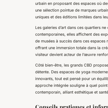
urbain en proposant des espaces où des
une sélection pointue de marques urbain
uniques et des éditions limitées dans le
Les galeries d’art dans ces quartiers n
contemporaines, elles affichent des expo
de musées à succès dans ces espaces re
offrant une immersion totale dans la créa
visiteur devient acteur de l’œuvre renfo
Côté bien-être, les grands CBD proposent
détente. Des espaces de yoga modernes
innovants, tout est pensé pour un équilib
approche intégrée souligne à quel poin
contemporain, alliant esthétique et sant
Conseils pratiques et info